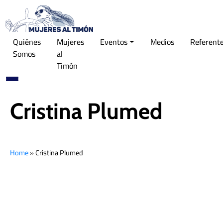
Quiénes
Mujeres
Eventos
Medios
Referent
Somos
al
Timón
Cristina Plumed
Home
»
Cristina Plumed