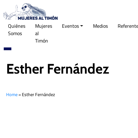
Quiénes
Mujeres
Eventos
Medios
Referent
Somos
al
Timón
Esther Fernández
Home
»
Esther Fernández