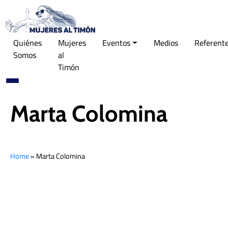
Quiénes
Mujeres
Eventos
Medios
Referent
Somos
al
Timón
Marta Colomina
Home
»
Marta Colomina