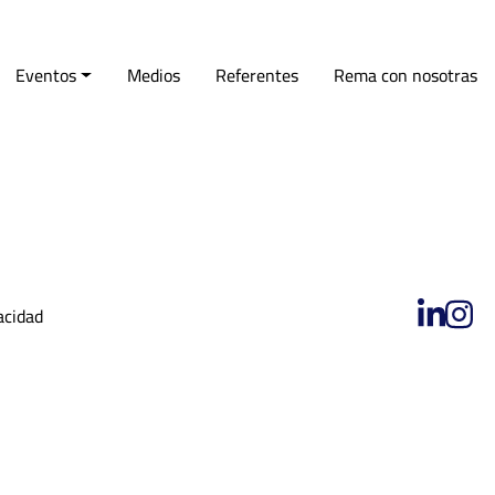
 proyecto, ahora
Eventos
Medios
Referentes
Rema con nosotras
acidad