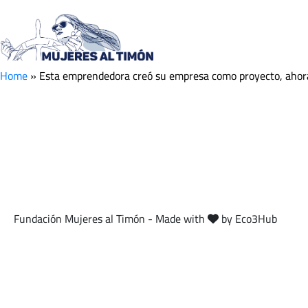
Esta emprendedora c
sirve 2.500 menús di
Home
»
Esta emprendedora creó su empresa como proyecto, ahora
Fundación Mujeres al Timón - Made with
by Eco3Hub