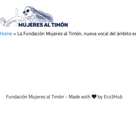
La Fundación Mujeres
educativo en el Cons
Home
»
La Fundación Mujeres al Timón, nueva vocal del ámbito ed
Fundación Mujeres al Timón - Made with
by Eco3Hub