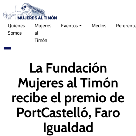
Quiénes
Mujeres
Eventos
Medios
Referent
Somos
al
Timón
La Fundación
Mujeres al Timón
recibe el premio de
PortCastelló, Faro
Igualdad