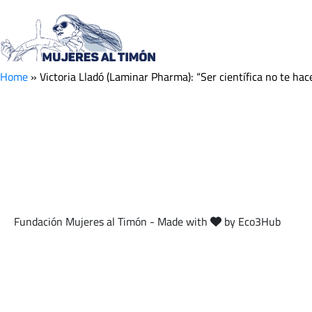
Victoria Lladó (Lamin
bicho raro”
Home
»
Victoria Lladó (Laminar Pharma): “Ser científica no te hac
Fundación Mujeres al Timón - Made with
by Eco3Hub